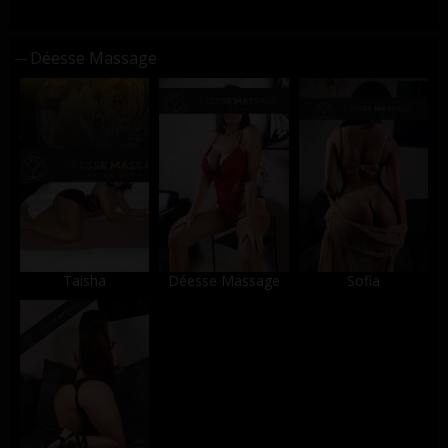
Déesse Massage
Taisha
Déesse Massage
Sofia