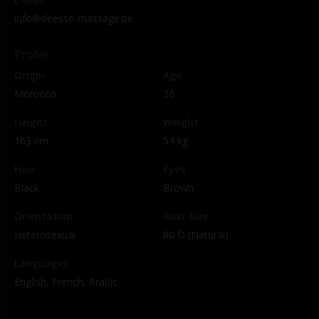
info@deesse-massage.be
Profile
Origin
Age
Morocco
26
Height
Weight
163 cm
54 kg
Hair
Eyes
Black
Brown
Orientation
Bust Size
Heterosexual
80 D (Natural)
Languages
English, French, Arabic