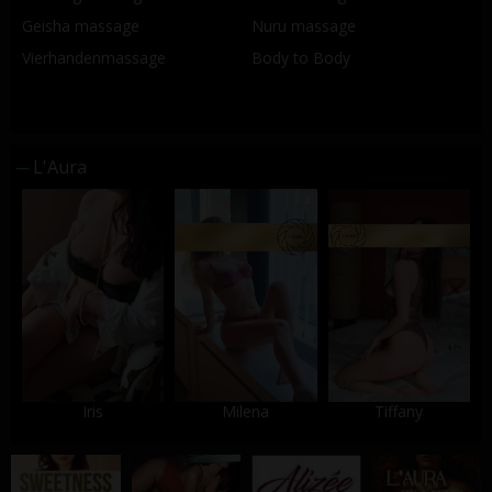
Geisha massage
Nuru massage
Vierhandenmassage
Body to Body
L'Aura
Iris
Milena
Tiffany