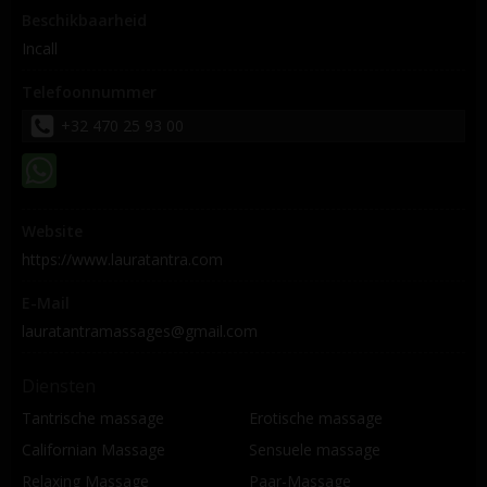
Beschikbaarheid
Incall
Telefoonnummer
+32 470 25 93 00
Website
https://www.lauratantra.com
E-Mail
lauratantramassages@gmail.com
Diensten
Tantrische massage
Erotische massage
Californian Massage
Sensuele massage
Relaxing Massage
Paar-Massage